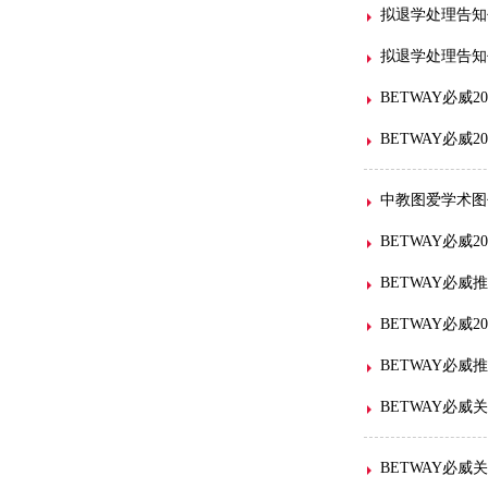
拟退学处理告知
拟退学处理告知
BETWAY必
BETWAY必威
中教图爱学术图
BETWAY必威
BETWAY必
BETWAY必威
BETWAY必
BETWAY必威
BETWAY必威