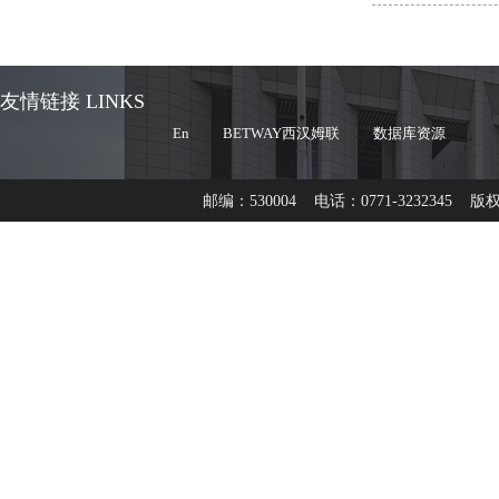
友情链接 LINKS
En
BETWAY西汉姆联
数据库资源
邮编：530004 电话：0771-3232345 