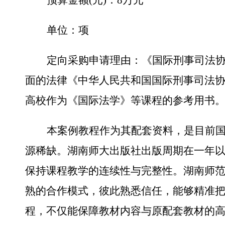
单位：项
定向采购申请理由：
《国际刑事司法
面的法律《中华人民共和国国际刑事司法
高校作为《国际法学》等课程的参考用书
本案例教程作为其配套资料，是目前
源稀缺。湖南师大出版社出版周期在一年
保持课程教学的连续性与完整性。湖南师
熟的合作模式，彼此熟悉信任，能够精准
程，不仅能保障教材内容与原配套教材的