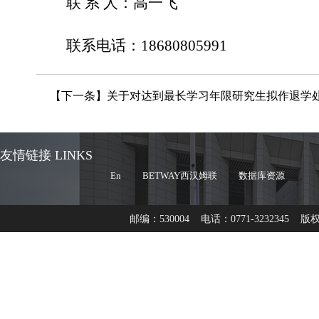
联
系
人：高一飞
联系电话：
18680805991
【下一条】
关于对达到最长学习年限研究生拟作退学
友情链接 LINKS
En
BETWAY西汉姆联
数据库资源
邮编：530004 电话：0771-3232345 