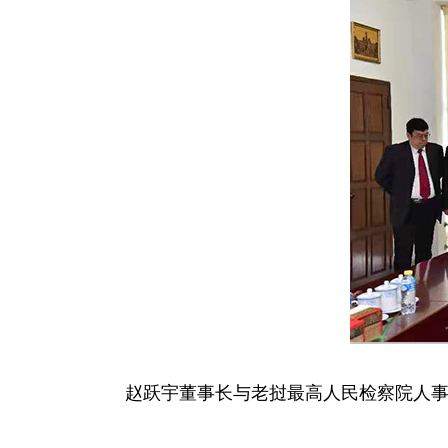
赵跃宇董事长与老挝最高人民检察院人