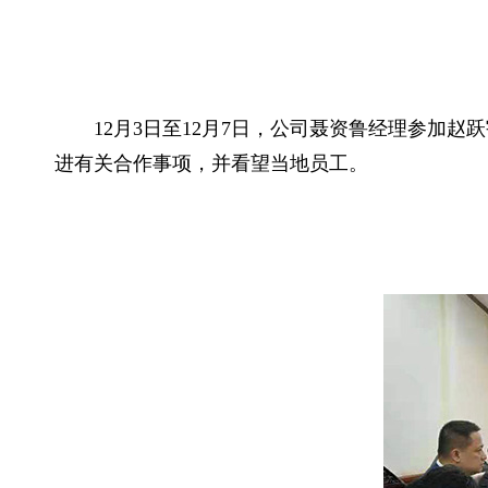
1
2
月
3
日至
12月7日，公司
聂资鲁
经理参加赵跃
进有关合作事项，并看望当地员工。