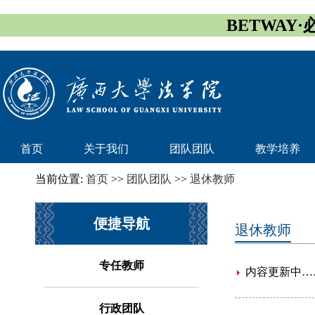
BETWAY·
首页
关于我们
团队团队
教学培养
当前位置:
首页
>>
团队团队
>>
退休教师
便捷导航
退休教师
专任教师
内容更新中…
行政团队