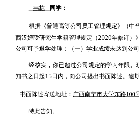
韦栋
同学：
根据《普通高等公司员工管理规定》（中
2020
西汉姆联研究生学籍管理规定（
年修订）
公司可予退学处理：（一）学业成绩未达到公
经核实，你
已
超过公司规定的学习年限。
15
知书之日起
日内，向公司提出书面陈述。逾
书面陈述寄送地址：
广西南宁市大学东路
100
特此告知。