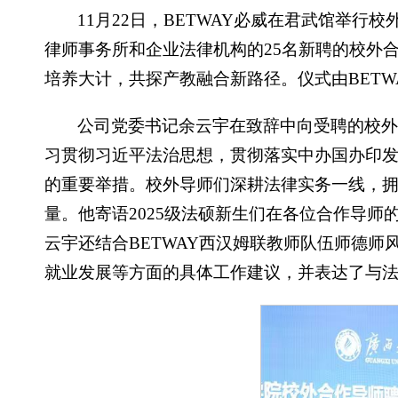
11月22日，BETWAY必威在君武馆举
律师事务所和企业法律机构的25名新聘的校外
培养大计，共探产教融合新路径。仪式由BETW
公司党委书记余云宇在致辞中向受聘的校外
习贯彻习近平法治思想，贯彻落实中办国办印
的重要举措。校外导师们深耕法律实务一线，
量。他寄语2025级法硕新生们在各位合作导
云宇还结合BETWAY西汉姆联教师队伍师德
就业发展等方面的具体工作建议，并表达了与