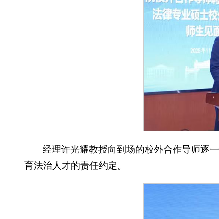
经理许光耀教授向到场的校外合作导师逐
育法治人才的责任约定。