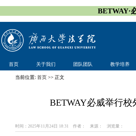
BETWAY·
首页
关于我们
团队团队
教学培养
当前位置:
首页
>> 正文
BETWAY必威举行
时间：2025年11月24日 18:31
作者：
来源：
浏览量：