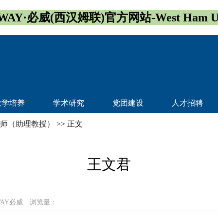
WAY·必威(西汉姆联)官方网站-West Ham Un
教学培养
学术研究
党团建设
人才招聘
师（助理教授）
>> 正文
王文君
WAY必威
浏览量：