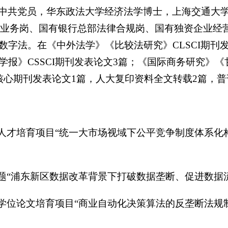
中共党员，华东政法大学经济法学博士，上海交通大
审判业务岗、国有银行总部法律合规岗、国有独资企业经
数字法。在《中外法学》《比较法研究》CLSCI期刊
报》CSSCI期刊发表论文3篇；《国际商务研究》《甘
核心期刊发表论文1篇，人大复印资料全文转载2篇，
年人才培育项目“统一大市场视域下公平竞争制度体系化构建
研课题“浦东新区数据改革背景下打破数据垄断、促进数据
士学位论文培育项目“商业自动化决策算法的反垄断法规制研究