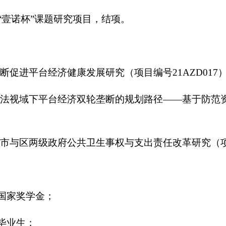
威“壹诺杯”课题研究项目，结项。
断促进平台经济健康发展研究（项目编号21AZD017
垄断法视域下平台经济双轮垄断的规划路径——基于防范
市与区两级政府公共卫生事权与支出责任改革研究（项目编
生国家奖学金；
秀毕业生；