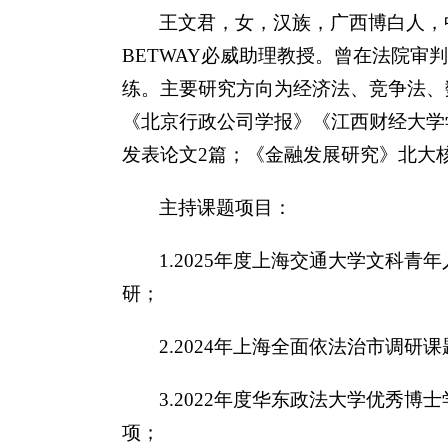
王文君，女，汉族，广西博白人，
BETWAY必威助理教授。曾在法院
练。主要研究方向为经济法、竞争法、
《北京行政公司学报》《江西财经大学学
发表论文2篇；《金融发展研究》北大
主持课题项目：
1.2025年度上海交通大学文科青
研；
2.2024年上海全面依法治市调
3.2022年度华东政法大学优秀博
项；