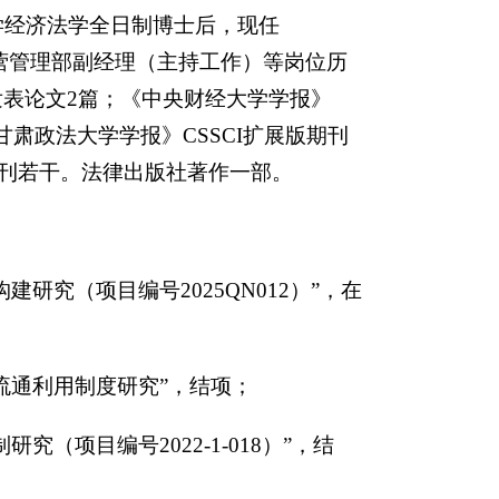
学经济法学全日制博士后，现任
营管理部副经理（主持工作）等岗位历
发表论文2篇；《中央财经大学学报》
肃政法大学学报》CSSCI扩展版期刊
普刊若干。法律出版社著作一部。
研究（项目编号2025QN012）”，在
流通利用制度研究”，结项；
（项目编号2022-1-018）”，结