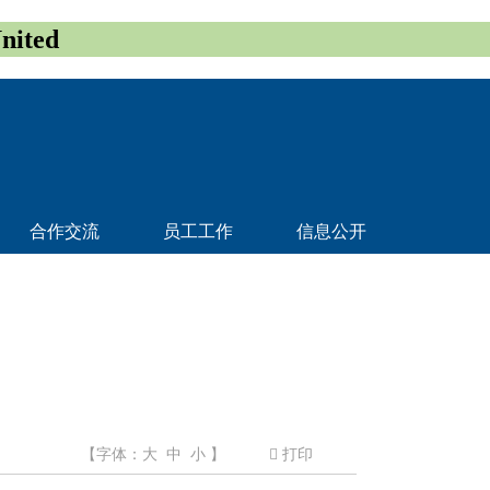
ited
合作交流
员工工作
信息公开
【字体：
大
中
小
】
打印