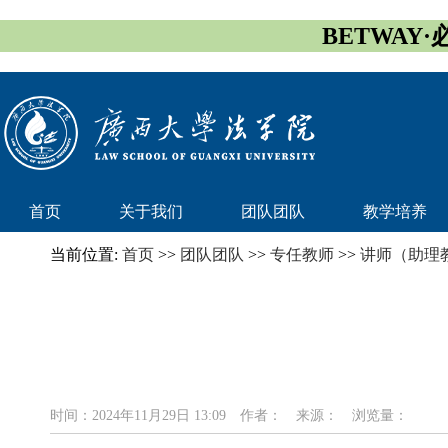
BETWAY·
首页
关于我们
团队团队
教学培养
当前位置:
首页
>>
团队团队
>>
专任教师
>>
讲师（助理
时间：2024年11月29日 13:09
作者：
来源：
浏览量：