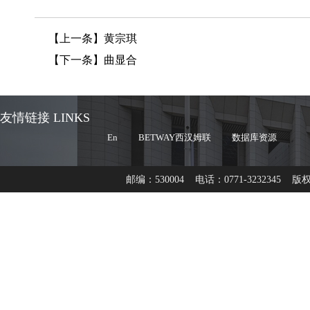
【上一条】
黄宗琪
【下一条】
曲显合
友情链接 LINKS
En
BETWAY西汉姆联
数据库资源
邮编：530004 电话：0771-3232345 