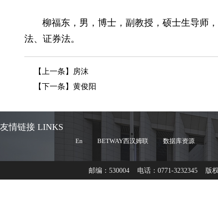
柳福东，男，博士，副教授，硕士生导师
法、证券法。
【上一条】
房沫
【下一条】
黄俊阳
友情链接 LINKS
En
BETWAY西汉姆联
数据库资源
邮编：530004 电话：0771-3232345 