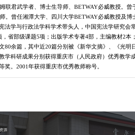
姆联君武学者、博士生导师、BETWAY必威教授。曾于
导师。曾任湘潭大学、四川大学BETWAY必威教授及博
宪法学与行政法学科学术带头人，中国宪法学研究会
项，省部级课题5项；出版学术专著4部，主编教材2本
文80余篇，其中近20篇分别被《新华文摘》、《光明
教学科研成果分别获得重庆市（人民政府）优秀教学
奖。2001年获得重庆市优秀教师称号。
资源