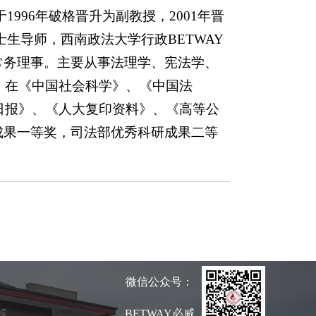
1996年破格晋升为副教授，2001年晋
士生导师，西南政法大学行政BETWAY
常务理事。主要从事法理学、宪法学、
；在《中国社会科学》、《中国法
日报》、《人大复印资料》、《高等公
成果一等奖，司法部优秀科研成果二等
微信公众号：
BETWAY必威