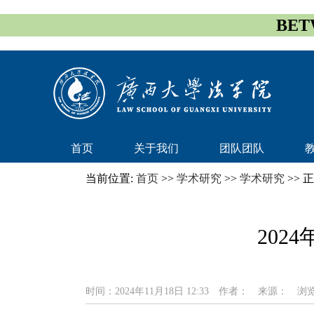
BET
首页
关于我们
团队团队
当前位置:
首页
>>
学术研究
>>
学术研究
>> 
202
时间：2024年11月18日 12:33
作者：
来源：
浏