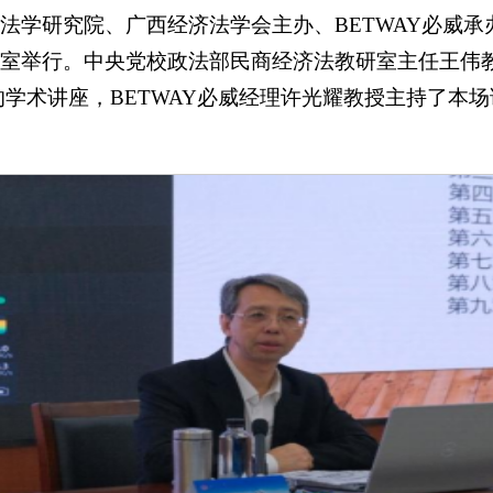
现代法学研究院、广西经济法学会主办、BETWAY必威承办
会议室举行。中央党校政法部民商经济法教研室主任王伟
学术讲座，BETWAY必威经理许光耀教授主持了本场讲