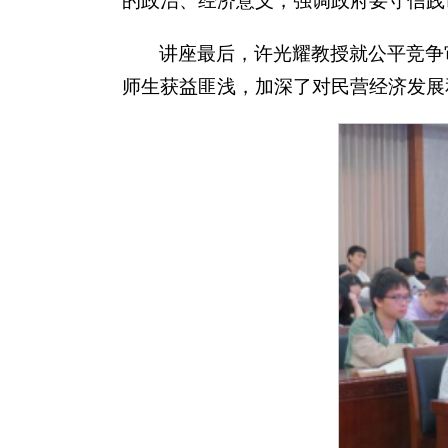
的政治、经济意义，强调政府要守信践
讲座最后，许光耀教授就公平竞争
师生获益匪浅，加深了对民营经济发展