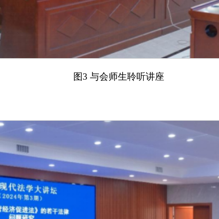
图3 与会师生聆听讲座