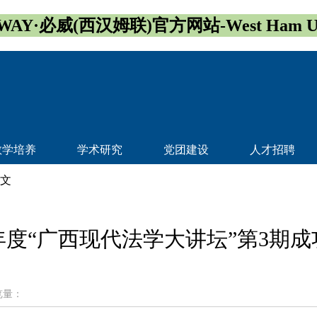
WAY·必威(西汉姆联)官方网站-West Ham Un
教学培养
学术研究
党团建设
人才招聘
正文
4年度“广西现代法学大讲坛”第3期
览量：