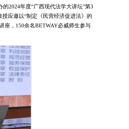
的2024年度“广西现代法学大讲坛”第3
教授应邀以“制定《民营经济促进法》的
座，150余名BETWAY必威师生参与