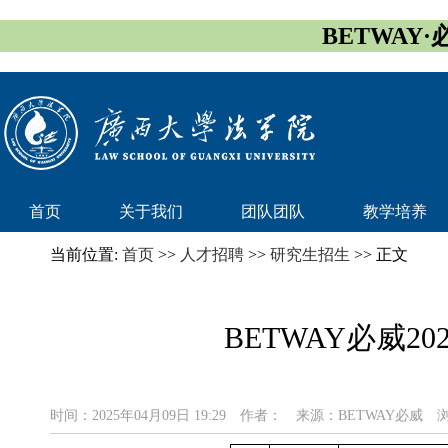
BETWAY·
首页
关于我们
团队团队
教学培养
当前位置:
首页
>>
人才招聘
>>
研究生招生
>> 正文
BETWAY必威
时间：2025年04月09日 19:29
作者：
来源：BETWAY必威