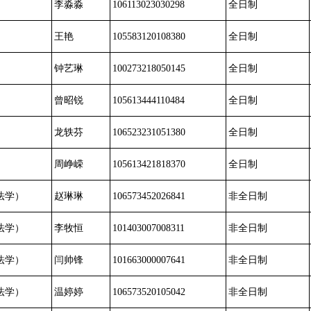
李淼淼
106113023030298
全日制
王艳
105583120108380
全日制
钟艺琳
100273218050145
全日制
曾昭锐
105613444110484
全日制
龙轶芬
106523231051380
全日制
周峥嵘
105613421818370
全日制
法学）
赵琳琳
106573452026841
非全日制
法学）
李牧恒
101403007008311
非全日制
法学）
闫帅锋
101663000007641
非全日制
法学）
温婷婷
106573520105042
非全日制