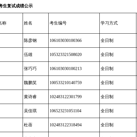
考生复试成绩公示
名称
姓名
考生编号
学习方式
陈彦钢
106103030100366
全日制
伍雄
105323321508020
全日制
张巧巧
106103030100213
全日制
魏鹏笑
100533210140759
全日制
黄诗睿
102483122301799
全日制
吴佳琪
106523231051104
全日制
杜蓓
102483122318494
全日制