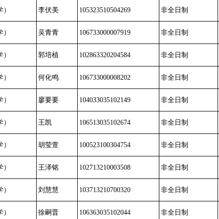
学）
李伏美
105323510504269
非全日制
学）
吴青青
106733000007919
非全日制
学）
郭培植
102863320204584
非全日制
学）
何化鸣
106733000008202
非全日制
学）
廖要要
104033035102149
非全日制
学）
王凯
106513035102674
非全日制
学）
胡莹萱
100523100304754
非全日制
学）
王泽铭
102713210003508
非全日制
学）
刘慧慧
103713210700320
非全日制
学）
徐嗣晋
106363035102044
非全日制