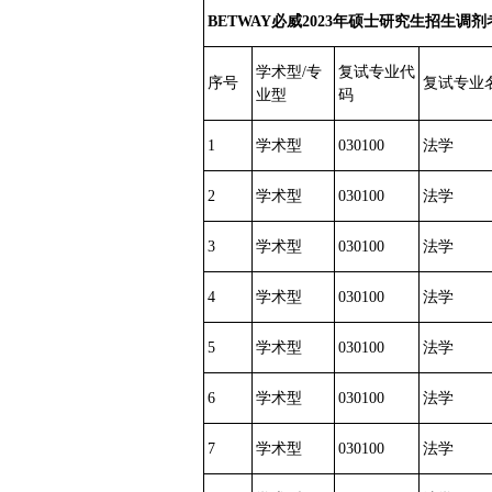
BETWAY必威20
23
年硕士研究生招生调剂
学术型/专
复试专业代
序号
复试专业
业型
码
1
学术型
030100
法学
2
学术型
030100
法学
3
学术型
030100
法学
4
学术型
030100
法学
5
学术型
030100
法学
6
学术型
030100
法学
7
学术型
030100
法学