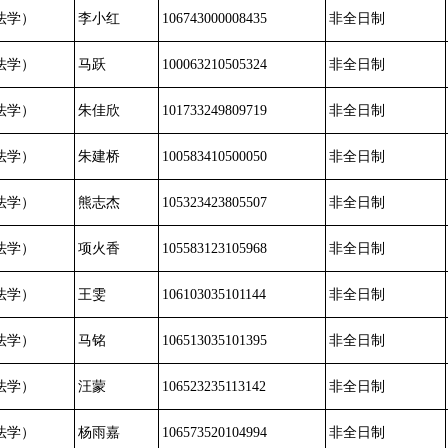
法学）
李小红
106743000008435
非全日制
法学）
马跃
100063210505324
非全日制
法学）
朱佳欣
101733249809719
非全日制
法学）
朱建桥
100583410500050
非全日制
法学）
熊志杰
105323423805507
非全日制
法学）
项火香
105583123105968
非全日制
法学）
王雯
106103035101144
非全日制
法学）
马铭
106513035101395
非全日制
法学）
汪蒙
106523235113142
非全日制
法学）
杨雨嘉
106573520104994
非全日制