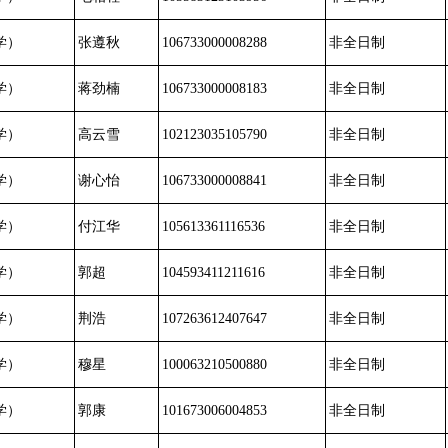
学）
张遵秋
106733000008288
非全日制
学）
蒋劲楠
106733000008183
非全日制
学）
高云雪
102123035105790
非全日制
学）
谢心怡
106733000008841
非全日制
学）
付江华
105613361116536
非全日制
学）
郭超
104593411211616
非全日制
学）
荆浩
107263612407647
非全日制
学）
穆星
100063210500880
非全日制
学）
郭康
101673006004853
非全日制