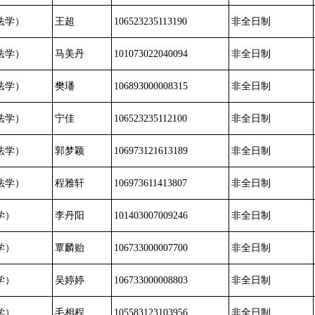
法学）
王超
106523235113190
非全日制
法学）
马美丹
101073022040094
非全日制
法学）
樊璠
106893000008315
非全日制
法学）
宁佳
106523235112100
非全日制
法学）
郭梦颖
106973121613189
非全日制
法学）
程雅轩
106973611413807
非全日制
学）
李丹阳
101403007009246
非全日制
学）
覃麟贻
106733000007700
非全日制
学）
吴婷婷
106733000008803
非全日制
学）
毛相程
105583123103956
非全日制