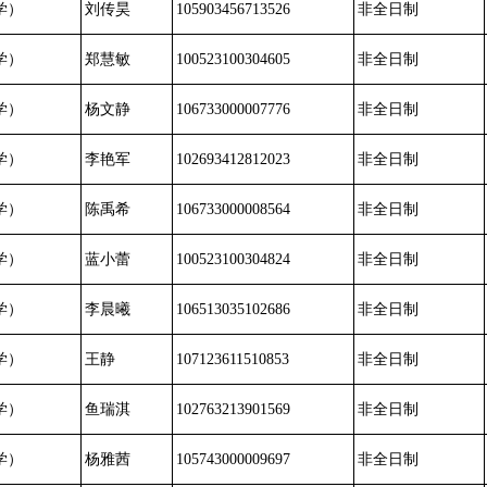
学）
刘传昊
105903456713526
非全日制
学）
郑慧敏
100523100304605
非全日制
学）
杨文静
106733000007776
非全日制
学）
李艳军
102693412812023
非全日制
学）
陈禹希
106733000008564
非全日制
学）
蓝小蕾
100523100304824
非全日制
学）
李晨曦
106513035102686
非全日制
学）
王静
107123611510853
非全日制
学）
鱼瑞淇
102763213901569
非全日制
学）
杨雅茜
105743000009697
非全日制