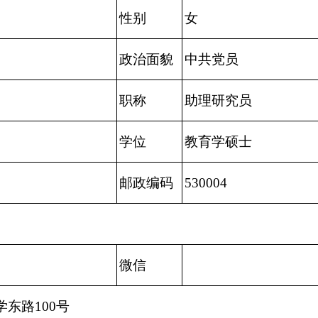
性别
女
政治面貌
中共党员
职称
助理研究员
学位
教育学硕士
邮政编码
530004
微信
东路100号