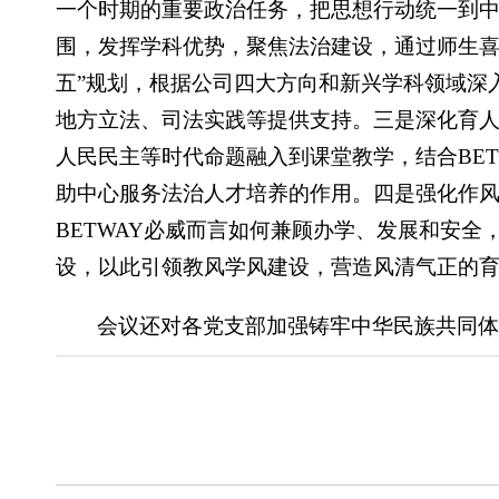
一个时期的重要政治任务，把思想行动统一到
围，发挥学科优势，聚焦法治建设，通过师生喜
五”规划，根据公司四大方向和新兴学科领域深
地方立法、司法实践等提供支持。三是深化育
人民民主等时代命题融入到课堂教学，结合BET
助中心服务法治人才培养的作用。四是强化作风
BETWAY必威而言如何兼顾办学、发展和安
设，以此引领教风学风建设，营造风清气正的育
会议还对各党支部加强铸牢中华民族共同