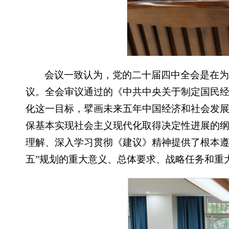
会议一致认为，党的二十届四中全会是在
议。全会审议通过的《中共中央关于制定国民经
化这一目标，擘画未来五年中国经济和社会发
保基本实现社会主义现代化取得决定性进展的
理解、深入学习贯彻《建议》精神提供了根本遵
五”规划的重大意义、总体要求、战略任务和重