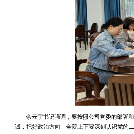
余云宇书记强调，要按照公司党委的部署和
诚，把好政治方向。全院上下要深刻认识党的