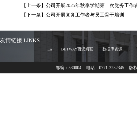
【上一条】
公司开展2025年秋季学期第二次党务工作
【下一条】
公司开展党务工作者与员工骨干培训
友情链接 LINKS
En
BETWAY西汉姆联
数据库资源
邮编：530004 电话：0771-3232345 