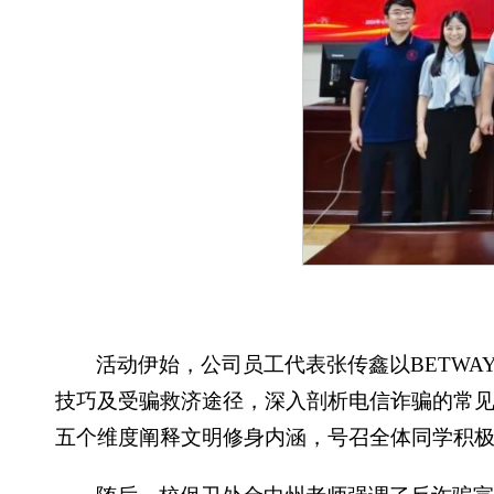
活动伊始，公司员工代表张传鑫以BETW
技巧及受骗救济途径，深入剖析电信诈骗的常
五个维度阐释文明修身内涵，号召全体同学积极