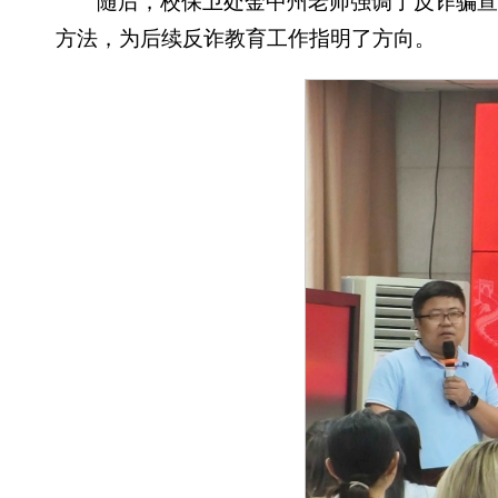
随后，校保卫处金中州老师强调了反诈骗
方法，为后续反诈教育工作指明了方向。