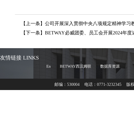
【上一条】
公司开展深入贯彻中央八项规定精神学习
【下一条】
BETWAY必威团委、员工会开展2024年
友情链接 LINKS
En
BETWAY西汉姆联
数据库资源
邮编：530004 电话：0771-3232345 